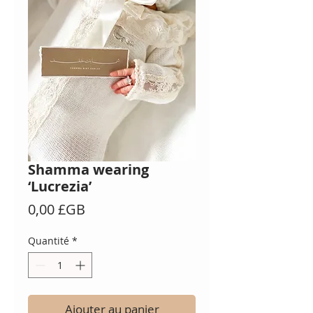
Shamma wearing
‘Lucrezia’
Prix
0,00 £GB
Quantité
*
Ajouter au panier