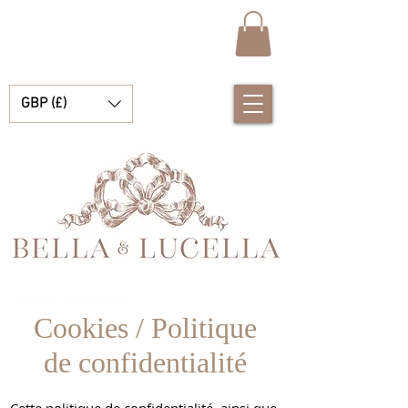
GBP (£)
Bella et Lucelle Découvrez de magnifiques plats traditionnels Vêtements de bébé espagnols pour vos petits garçons et filles
Cookies / Politique
de confidentialité