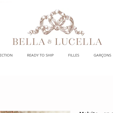
spagnols pour vos
ECTION
READY TO SHIP
FILLES
GARÇONS