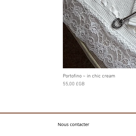
Portofino ~ in chic cream
Prix
55,00 £GB
Nous contacter