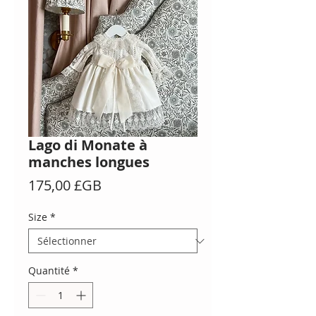
Lago di Monate à
manches longues
Prix
175,00 £GB
Size
*
Quantité
*