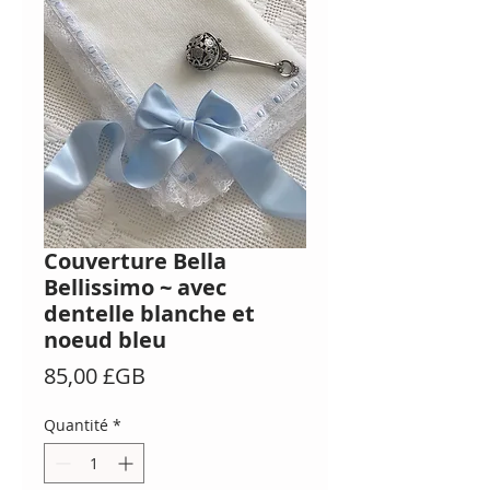
Couverture Bella
Bellissimo ~ avec
dentelle blanche et
noeud bleu
Prix
85,00 £GB
Quantité
*