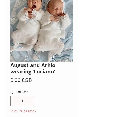
August and Arhlo
wearing ‘Luciano’
Prix
0,00 £GB
Quantité
*
Rupture de stock